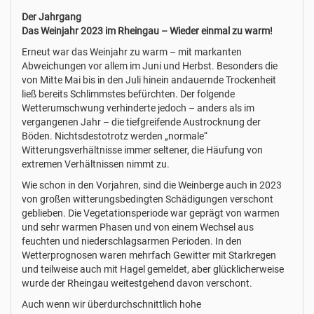
Der Jahrgang
Das Weinjahr 2023 im Rheingau – Wieder einmal zu warm!
Erneut war das Weinjahr zu warm – mit markanten
Abweichungen vor allem im Juni und Herbst. Besonders die
von Mitte Mai bis in den Juli hinein andauernde Trockenheit
ließ bereits Schlimmstes befürchten. Der folgende
Wetterumschwung verhinderte jedoch – anders als im
vergangenen Jahr – die tiefgreifende Austrocknung der
Böden. Nichtsdestotrotz werden „normale“
Witterungsverhältnisse immer seltener, die Häufung von
extremen Verhältnissen nimmt zu.
Wie schon in den Vorjahren, sind die Weinberge auch in 2023
von großen witterungsbedingten Schädigungen verschont
geblieben. Die Vegetationsperiode war geprägt von warmen
und sehr warmen Phasen und von einem Wechsel aus
feuchten und niederschlagsarmen Perioden. In den
Wetterprognosen waren mehrfach Gewitter mit Starkregen
und teilweise auch mit Hagel gemeldet, aber glücklicherweise
wurde der Rheingau weitestgehend davon verschont.
Auch wenn wir überdurchschnittlich hohe