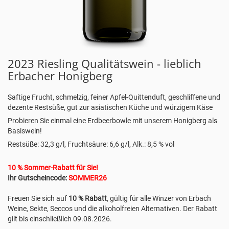
2023 Riesling Qualitätswein - lieblich
Erbacher Honigberg
Saftige Frucht, schmelzig, feiner Apfel-Quittenduft, geschliffene und
dezente Restsüße, gut zur asiatischen Küche und würzigem Käse
Probieren Sie einmal eine Erdbeerbowle mit unserem Honigberg als
Basiswein!
Restsüße: 32,3 g/l, Fruchtsäure: 6,6 g/l, Alk.: 8,5 % vol
10 % Sommer-Rabatt für Sie!
Ihr Gutscheincode:
SOMMER26
Freuen Sie sich auf
10 % Rabatt
, gültig für alle Winzer von Erbach
Weine, Sekte, Seccos und die alkoholfreien Alternativen. Der Rabatt
gilt bis einschließlich 09.08.2026.