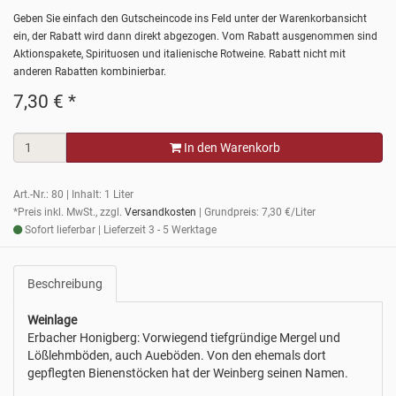
Geben Sie einfach den Gutscheincode ins Feld unter der Warenkorbansicht
ein, der Rabatt wird dann direkt abgezogen. Vom Rabatt ausgenommen sind
Aktionspakete, Spirituosen und italienische Rotweine. Rabatt nicht mit
anderen Rabatten kombinierbar.
7,30
€
*
In den Warenkorb
Art.-Nr.: 80 | Inhalt: 1 Liter
*Preis inkl. MwSt., zzgl.
Versandkosten
| Grundpreis: 7,30 €/Liter
Sofort lieferbar | Lieferzeit 3 - 5 Werktage
Beschreibung
Weinlage
Erbacher Honigberg: Vorwiegend tiefgründige Mergel und
Lößlehmböden, auch Aueböden. Von den ehemals dort
gepflegten Bienenstöcken hat der Weinberg seinen Namen.