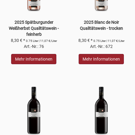
2025 Spätburgunder
2025 Blanc de Noir
Weißherbst Qualitätswein -
Qualitätswein - trocken
feinherb
8,30 € *
8,30 € *
0.75 Liter | 11,07 €/Liter
0.75 Liter | 11,07 €/Liter
Art.-Nr.: 76
Art.-Nr.: 672
Mehr Informationen
Mehr Informationen