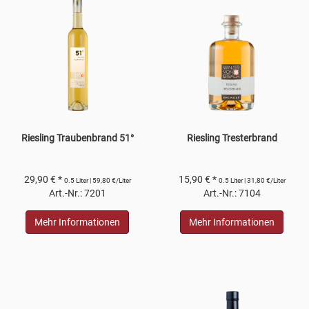
Riesling Traubenbrand 51°
Riesling Tresterbrand
29,90 € *
15,90 € *
0.5 Liter | 59,80 €/Liter
0.5 Liter | 31,80 €/Liter
Art.-Nr.: 7201
Art.-Nr.: 7104
Mehr Informationen
Mehr Informationen