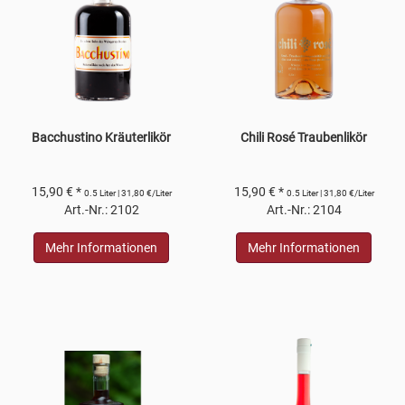
Bacchustino Kräuterlikör
Chili Rosé Traubenlikör
15,90 € *
15,90 € *
0.5 Liter | 31,80 €/Liter
0.5 Liter | 31,80 €/Liter
Art.-Nr.: 2102
Art.-Nr.: 2104
Mehr Informationen
Mehr Informationen