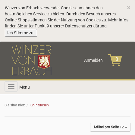
C
×
Winzer von Erbach verwendet Cookies, um Ihnen den
bestmöglichen Service zu bieten. Durch den Besuch unseres
Online-Shops stimmen Sie der Nutzung von Cookies zu. Mehr Infos
finden Sie unter Punkt 9 unserer
Datenschutzerklärung
COOKIE_NOTE_CLOSE
Ich Stimme zu.
Anmelden
Toggle
Menü
navigation
Sie sind hier:
Spirituosen
Artikel pro Seite
12