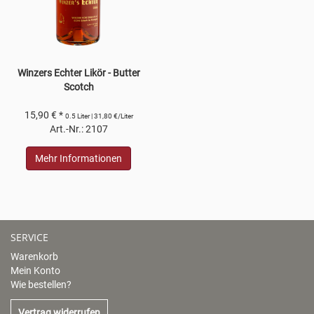
Winzers Echter Likör - Butter
Scotch
15,90 € *
0.5 Liter | 31,80 €/Liter
Art.-Nr.: 2107
Mehr Informationen
SERVICE
Warenkorb
Mein Konto
Wie bestellen?
Vertrag widerrufen