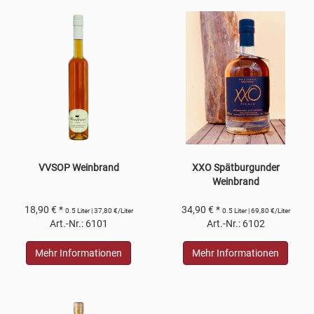
VVSOP Weinbrand
XXO Spätburgunder
Weinbrand
18,90 € *
34,90 € *
0.5 Liter | 37,80 €/Liter
0.5 Liter | 69,80 €/Liter
Art.-Nr.: 6101
Art.-Nr.: 6102
Mehr Informationen
Mehr Informationen