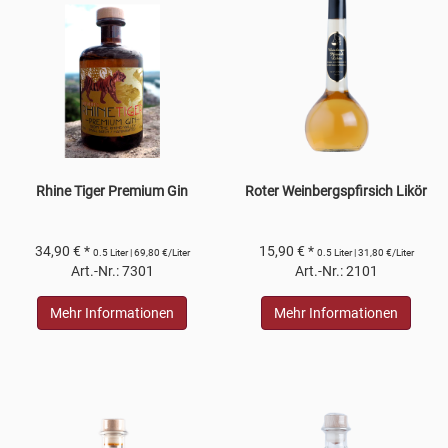
Rhine Tiger Premium Gin
Roter Weinbergspfirsich Likör
34,90 € *
15,90 € *
0.5 Liter | 69,80 €/Liter
0.5 Liter | 31,80 €/Liter
Art.-Nr.: 7301
Art.-Nr.: 2101
Mehr Informationen
Mehr Informationen