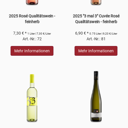
2025 Rosé Qualitätswein -
2025 "3 mal 3" Cuvée Rosé
feinherb
Qualitätswein - feinherb
7,30 € *
6,90 € *
1 Liter | 7,30 €/Liter
0.75 Liter | 9,20 €/Liter
Art.-Nr.: 72
Art.-Nr.: 81
Mehr Informationen
Mehr Informationen