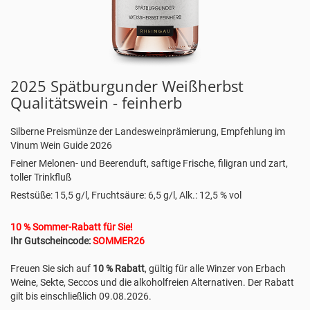
2025 Spätburgunder Weißherbst
Qualitätswein - feinherb
Silberne Preismünze der Landesweinprämierung, Empfehlung im
Vinum Wein Guide 2026
Feiner Melonen- und Beerenduft, saftige Frische, filigran und zart,
toller Trinkfluß
Restsüße: 15,5 g/l, Fruchtsäure: 6,5 g/l, Alk.: 12,5 % vol
10 % Sommer-Rabatt für Sie!
Ihr Gutscheincode:
SOMMER26
Freuen Sie sich auf
10 % Rabatt
, gültig für alle Winzer von Erbach
Weine, Sekte, Seccos und die alkoholfreien Alternativen. Der Rabatt
gilt bis einschließlich 09.08.2026.