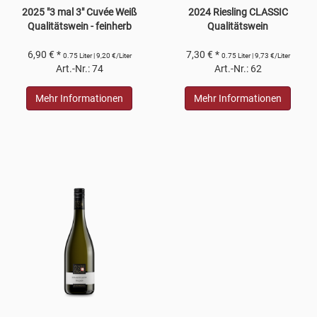
2025 "3 mal 3" Cuvée Weiß
2024 Riesling CLASSIC
Qualitätswein - feinherb
Qualitätswein
6,90 € *
7,30 € *
0.75 Liter | 9,20 €/Liter
0.75 Liter | 9,73 €/Liter
Art.-Nr.: 74
Art.-Nr.: 62
Mehr Informationen
Mehr Informationen