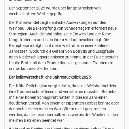
Der September 2025 wurde über lange Strecken von
wechselhaftem Wetter geprägt.
Der Klimawandel zeigt deutliche Auswirkungen auf den
Weinbau. Die Bekämpfung von Schaderregern erfordert neue
Strategien. Auch die phänologische Entwicklung der Rebe
fängt früher an und ist in ihrem Verlauf beschleunigt. Die
Reifephase erfolgt nicht mehr wie früher in einer kühleren
Jahreszeit, wodurch die Gefahr von Botrytis und Essigfäule
nach Niederschlagsereignissen zunimmt. In der Folge besteht
für die Ernte mit dem Produktionsziel gesunder Trauben ein
immer kürzeres Zeitfenster.
Der kellerwirtschaftliche Jahresrückblick 2025
Der frühe Reifebeginn sorgte dafür, dass die Weinbaubetriebe
ihre Trauben schnell lesen und verarbeiten mussten. Betriebe
mit einer hohen Schlagkraft hatten in diesem Jahr einen
deutlichen Vorteil. Von einem entspannten Herbst konnte aber
dennoch bei den meisten Weingütern nicht gesprochen
werden, da die Lese innerhalb von zwei bis drei Wochen in den
meisten Betrieben beendet war.