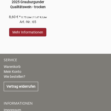
2025 Grauburgunder
Qualitätswein - trocken
8,60 € *
0.75 Liter | 11,47 €/Liter
Art.-Nr.: 65
Mehr Informationen
SERVICE
Warenkorb
Mein Konto
Wie bestellen?
Vertrag widerrufen
INFORMATIONEN
Impressum