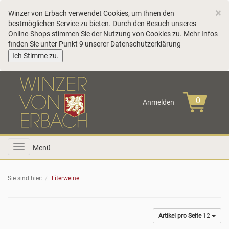
C
×
Winzer von Erbach verwendet Cookies, um Ihnen den
bestmöglichen Service zu bieten. Durch den Besuch unseres
Online-Shops stimmen Sie der Nutzung von Cookies zu. Mehr Infos
finden Sie unter Punkt 9 unserer
Datenschutzerklärung
COOKIE_NOTE_CLOSE
Ich Stimme zu.
Anmelden
Toggle
Menü
navigation
Sie sind hier:
Literweine
Artikel pro Seite
12