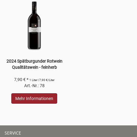
2024 Spätburgunder Rotwein
Qualitätswein - feinherb
7,90 € *
1 Liter | 7,90 €/Liter
Art.-Nr.: 78
Mehr Informationen
SERVICE