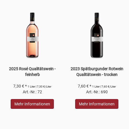
2025 Rosé Qualitätswein -
2023 Spätburgunder Rotwein
feinherb
Qualitätswein - trocken
7,30 € *
7,60 € *
1 Liter | 7,30 €/Liter
1 Liter | 7,60 €/Liter
Art.-Nr.: 72
Art.-Nr.: 690
Mehr Informationen
Mehr Informationen