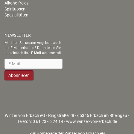
Alkoholfreies
Spirituosen
Spezialitäten
NEWSLETTER
Möchten Sie unsere Angebote auch
per E-Mail erhalten? Dann teilen Sie
uns einfach Ihre E-Mail Adresse mit.
Newsletter
Abonnieren
Winzer von Erbach eG · Ringstraße 28 · 65346 Erbach im Rheingau ·
Telefon: 0 61 23 - 6 24 14 ·
www.winzer-von-erbach.de
Zur Homepage der Winzer von Erbach eG