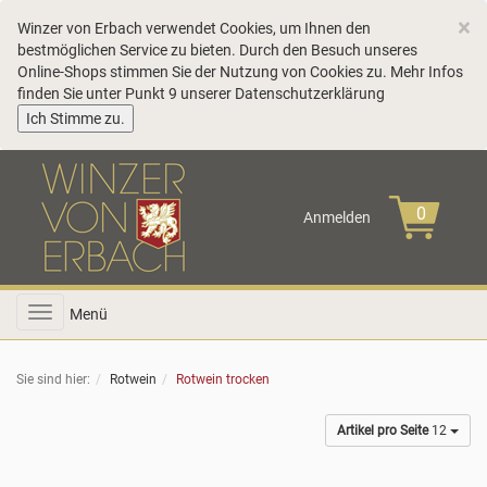
C
×
Winzer von Erbach verwendet Cookies, um Ihnen den
bestmöglichen Service zu bieten. Durch den Besuch unseres
Online-Shops stimmen Sie der Nutzung von Cookies zu. Mehr Infos
finden Sie unter Punkt 9 unserer
Datenschutzerklärung
COOKIE_NOTE_CLOSE
Ich Stimme zu.
Anmelden
Toggle
Menü
navigation
Sie sind hier:
Rotwein
Rotwein trocken
Artikel pro Seite
12