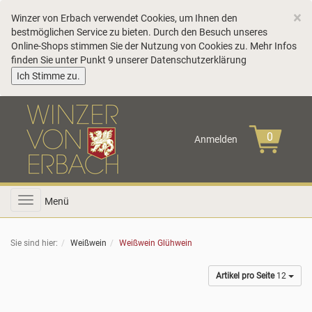
C
×
Winzer von Erbach verwendet Cookies, um Ihnen den
bestmöglichen Service zu bieten. Durch den Besuch unseres
Online-Shops stimmen Sie der Nutzung von Cookies zu. Mehr Infos
finden Sie unter Punkt 9 unserer
Datenschutzerklärung
COOKIE_NOTE_CLOSE
Ich Stimme zu.
Anmelden
Toggle
Menü
navigation
Sie sind hier:
Weißwein
Weißwein Glühwein
Artikel pro Seite
12