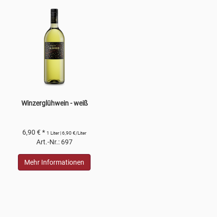
Winzerglühwein - weiß
6,90 € *
1 Liter | 6,90 €/Liter
Art.-Nr.: 697
Mehr Informationen