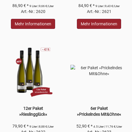
86,90 € *
84,90 € *
9 Liter | 9,66 €/Liter
9 Liter | 9,43 €/Liter
Art.-Nr.: 2620
Art.-Nr.: 2621
Mehr Informationen
Mehr Informationen
12er Paket
6er Paket
»Rieslingglück«
»Prickelndes Mit&Ohne«
79,90 € *
52,90 € *
9 Liter | 8,88 €/Liter
4.5 Liter | 11,76 €/Liter
Art.-Nr.: 2622
Art.-Nr.: 2623