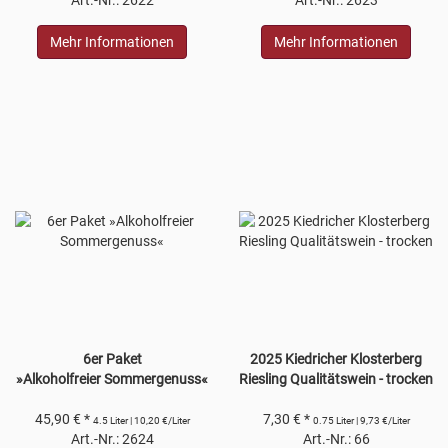
Mehr Informationen
Mehr Informationen
6er Paket
2025 Kiedricher Klosterberg
»Alkoholfreier Sommergenuss«
Riesling Qualitätswein - trocken
45,90 € *
7,30 € *
4.5 Liter | 10,20 €/Liter
0.75 Liter | 9,73 €/Liter
Art.-Nr.: 2624
Art.-Nr.: 66