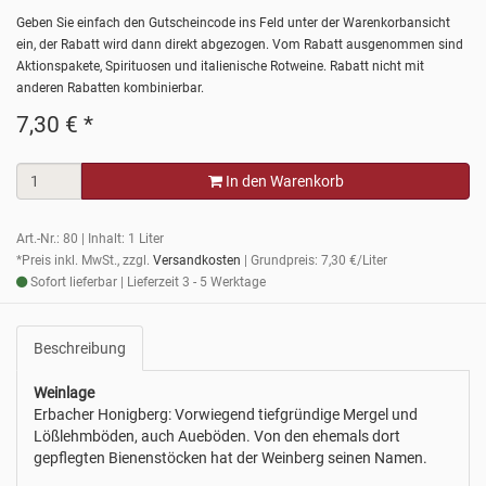
Geben Sie einfach den Gutscheincode ins Feld unter der Warenkorbansicht
ein, der Rabatt wird dann direkt abgezogen. Vom Rabatt ausgenommen sind
Aktionspakete, Spirituosen und italienische Rotweine. Rabatt nicht mit
anderen Rabatten kombinierbar.
7,30
€
*
In den Warenkorb
Art.-Nr.: 80 | Inhalt: 1 Liter
*Preis inkl. MwSt., zzgl.
Versandkosten
| Grundpreis: 7,30 €/Liter
Sofort lieferbar | Lieferzeit 3 - 5 Werktage
Beschreibung
Weinlage
Erbacher Honigberg: Vorwiegend tiefgründige Mergel und
Lößlehmböden, auch Aueböden. Von den ehemals dort
gepflegten Bienenstöcken hat der Weinberg seinen Namen.