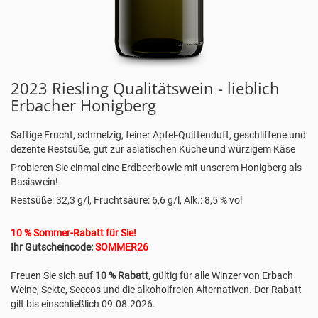
2023 Riesling Qualitätswein - lieblich
Erbacher Honigberg
Saftige Frucht, schmelzig, feiner Apfel-Quittenduft, geschliffene und
dezente Restsüße, gut zur asiatischen Küche und würzigem Käse
Probieren Sie einmal eine Erdbeerbowle mit unserem Honigberg als
Basiswein!
Restsüße: 32,3 g/l, Fruchtsäure: 6,6 g/l, Alk.: 8,5 % vol
10 % Sommer-Rabatt für Sie!
Ihr Gutscheincode:
SOMMER26
Freuen Sie sich auf
10 % Rabatt
, gültig für alle Winzer von Erbach
Weine, Sekte, Seccos und die alkoholfreien Alternativen. Der Rabatt
gilt bis einschließlich 09.08.2026.