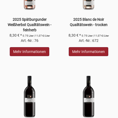
2025 Spätburgunder
2025 Blanc de Noir
Weißherbst Qualitätswein -
Qualitätswein - trocken
feinherb
8,30 € *
8,30 € *
0.75 Liter | 11,07 €/Liter
0.75 Liter | 11,07 €/Liter
Art.-Nr.: 76
Art.-Nr.: 672
Mehr Informationen
Mehr Informationen