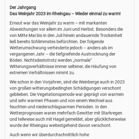
Der Jahrgang
Das Weinjahr 2023 im Rheingau – Wieder einmal zu warm!
Erneut war das Weinjahr zu warm – mit markanten
Abweichungen vor allem im Juni und Herbst. Besonders die
von Mitte Mai bis in den Juli hinein andauernde Trockenheit
ließ bereits Schlimmstes befürchten. Der folgende
Wetterumschwung verhinderte jedoch – anders als im
vergangenen Jahr – die tiefgreifende Austrocknung der
Böden. Nichtsdestotrotz werden „normale“
Witterungsverhältnisse immer seltener, die Häufung von
extremen Verhältnissen nimmt zu.
Wie schon in den Vorjahren, sind die Weinberge auch in 2023
von großen witterungsbedingten Schädigungen verschont
geblieben. Die Vegetationsperiode war geprägt von warmen
und sehr warmen Phasen und von einem Wechsel aus
feuchten und niederschlagsarmen Perioden. In den
Wetterprognosen waren mehrfach Gewitter mit Starkregen
und teilweise auch mit Hagel gemeldet, aber glücklicherweise
wurde der Rheingau weitestgehend davon verschont.
Auch wenn wir überdurchschnittlich hohe