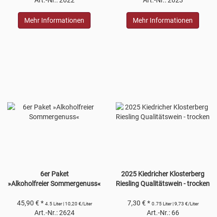
Mehr Informationen
Mehr Informationen
6er Paket
2025 Kiedricher Klosterberg
»Alkoholfreier Sommergenuss«
Riesling Qualitätswein - trocken
45,90 € *
7,30 € *
4.5 Liter | 10,20 €/Liter
0.75 Liter | 9,73 €/Liter
Art.-Nr.: 2624
Art.-Nr.: 66