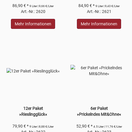
86,90 € *
84,90 € *
9 Liter | 9,66 €/Liter
9 Liter | 9,43 €/Liter
Art.-Nr.: 2620
Art.-Nr.: 2621
Mehr Informationen
Mehr Informationen
12er Paket
6er Paket
»Rieslingglück«
»Prickelndes Mit&Ohne«
79,90 € *
52,90 € *
9 Liter | 8,88 €/Liter
4.5 Liter | 11,76 €/Liter
Art.-Nr.: 2622
Art.-Nr.: 2623