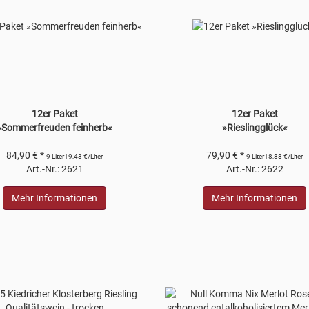
12er Paket
12er Paket
»Sommerfreuden feinherb«
»Rieslingglück«
84,90 € *
79,90 € *
9 Liter | 9,43 €/Liter
9 Liter | 8,88 €/Liter
Art.-Nr.: 2621
Art.-Nr.: 2622
Mehr Informationen
Mehr Informationen