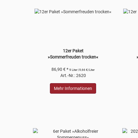
12er Paket
»Sommerfreuden trocken«
86,90 € *
9 Liter | 9,66 €/Liter
Art.-Nr.: 2620
Mehr Informationen