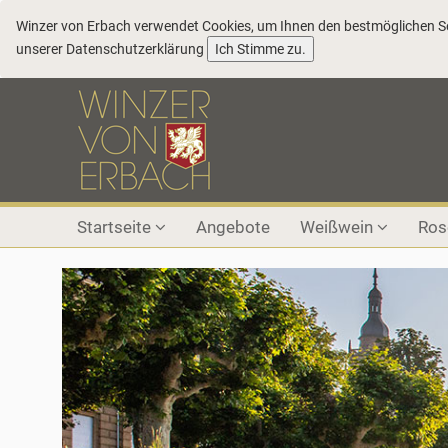
Winzer von Erbach verwendet Cookies, um Ihnen den bestmöglichen Ser
COOKIE_NOTE_CLOSE
unserer
Datenschutzerklärung
Ich Stimme zu.
Startseite
Angebote
Weißwein
Ro