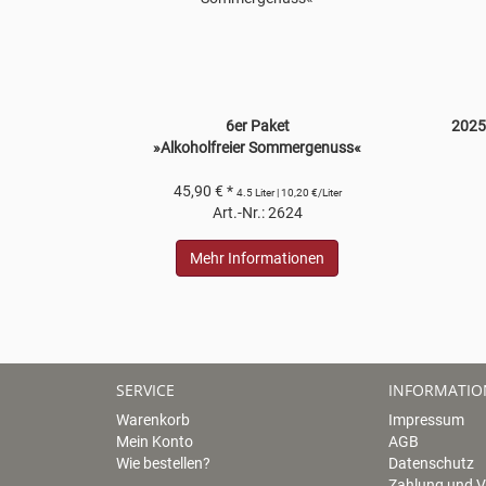
6er Paket
2025 
»Alkoholfreier Sommergenuss«
45,90 € *
4.5 Liter | 10,20 €/Liter
Art.-Nr.: 2624
Mehr Informationen
SERVICE
INFORMATI
Warenkorb
Impressum
Mein Konto
AGB
Wie bestellen?
Datenschutz
Zahlung und 