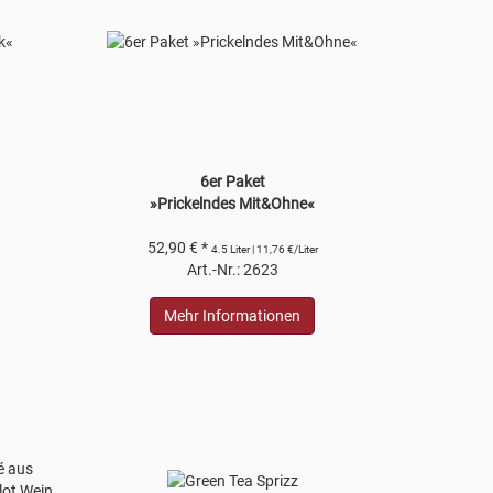
6er Paket
»Prickelndes Mit&Ohne«
52,90 € *
4.5 Liter | 11,76 €/Liter
Art.-Nr.: 2623
Mehr Informationen