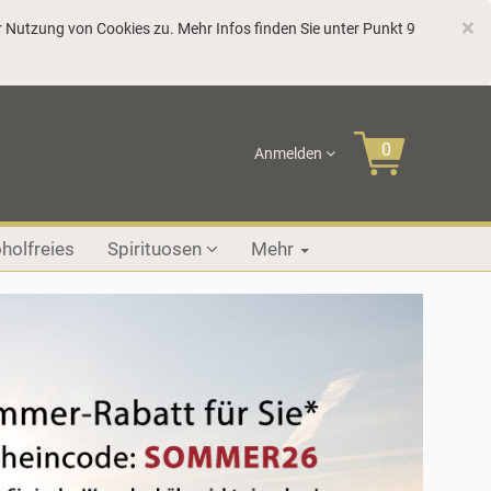
C
×
 Nutzung von Cookies zu. Mehr Infos finden Sie unter Punkt 9
Anmelden
holfreies
Spirituosen
Mehr