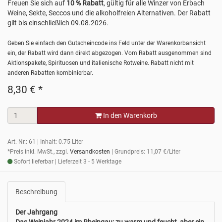
Freuen Sie sich auf
10 % Rabatt
, gültig für alle Winzer von Erbach
Weine, Sekte, Seccos und die alkoholfreien Alternativen. Der Rabatt
gilt bis einschließlich 09.08.2026.
Geben Sie einfach den Gutscheincode ins Feld unter der Warenkorbansicht
ein, der Rabatt wird dann direkt abgezogen. Vom Rabatt ausgenommen sind
Aktionspakete, Spirituosen und italienische Rotweine. Rabatt nicht mit
anderen Rabatten kombinierbar.
8,30
€
*
In den Warenkorb
Art.-Nr.: 61 | Inhalt: 0.75 Liter
*Preis inkl. MwSt., zzgl.
Versandkosten
| Grundpreis: 11,07 €/Liter
Sofort lieferbar | Lieferzeit 3 - 5 Werktage
Beschreibung
Der Jahrgang