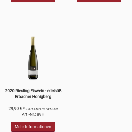
2020 Riesling Eiswein - edelsüß
Erbacher Honigberg
29,90 € *
0.375 Liter | 79,73 €/Liter
Art.-Nr.: 89H
Mehr Informationen