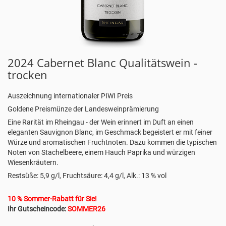
2024 Cabernet Blanc Qualitätswein -
trocken
Auszeichnung internationaler PIWI Preis
Goldene Preismünze der Landesweinprämierung
Eine Rarität im Rheingau - der Wein erinnert im Duft an einen
eleganten Sauvignon Blanc, im Geschmack begeistert er mit feiner
Würze und aromatischen Fruchtnoten. Dazu kommen die typischen
Noten von Stachelbeere, einem Hauch Paprika und würzigen
Wiesenkräutern.
Restsüße: 5,9 g/l, Fruchtsäure: 4,4 g/l, Alk.: 13 % vol
10 % Sommer-Rabatt für Sie!
Ihr Gutscheincode:
SOMMER26