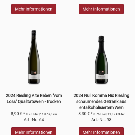
Mehr Informationen
Mehr Informationen
2024 Riesling Alte Reben "vom
2024 Null Komma Nix Riesling
Löss" Qualitätswein - trocken
schäumendes Getränk aus
entalkoholisiertem Wein
8,90 € *
8,30 € *
0.75 Liter | 11,87 €/Liter
0.75 Liter | 11,07 €/Liter
Art.-Nr.: 64
Art.-Nr.: 98
Mehr Informationen
Mehr Informationen