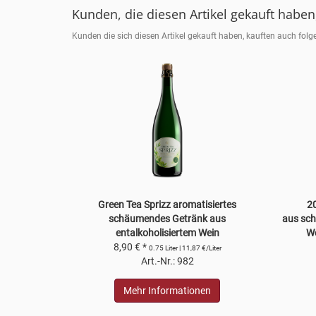
Kunden, die diesen Artikel gekauft haben
Kunden die sich diesen Artikel gekauft haben, kauften auch folge
Green Tea Sprizz aromatisiertes
20
schäumendes Getränk aus
aus sch
entalkoholisiertem Wein
We
8,90 € *
0.75 Liter | 11,87 €/Liter
Art.-Nr.: 982
Mehr Informationen