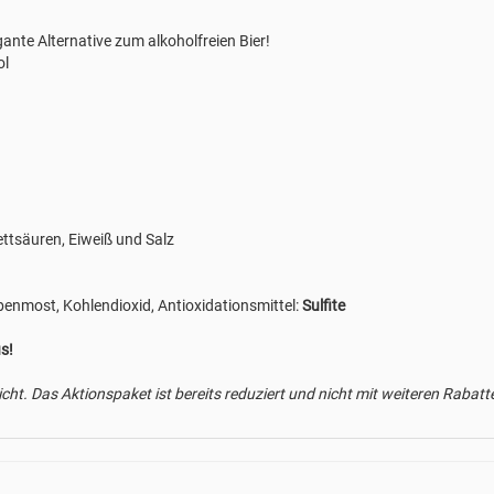
gante Alternative zum alkoholfreien Bier!
ol
ettsäuren, Eiweiß und Salz
ubenmost, Kohlendioxid, Antioxidationsmittel:
Sulfite
s!
icht. Das Aktionspaket ist bereits reduziert und nicht mit weiteren Rabat