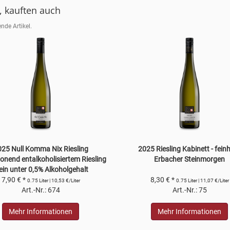
, kauften auch
nde Artikel.
25 Null Komma Nix Riesling
2025 Riesling Kabinett - fein
onend entalkoholisiertem Riesling
Erbacher Steinmorgen
in unter 0,5% Alkoholgehalt
7,90 € *
8,30 € *
0.75 Liter | 10,53 €/Liter
0.75 Liter | 11,07 €/Liter
Art.-Nr.: 674
Art.-Nr.: 75
Mehr Informationen
Mehr Informationen