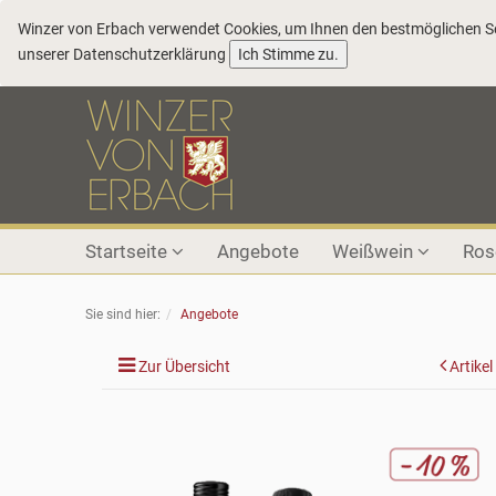
Winzer von Erbach verwendet Cookies, um Ihnen den bestmöglichen Ser
COOKIE_NOTE_CLOSE
unserer
Datenschutzerklärung
Ich Stimme zu.
Startseite
Angebote
Weißwein
Ro
Sie sind hier:
Angebote
Zur Übersicht
Artikel