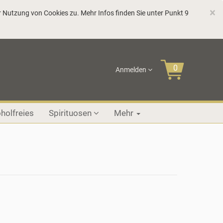
C
×
 Nutzung von Cookies zu. Mehr Infos finden Sie unter Punkt 9
Anmelden
holfreies
Spirituosen
Mehr