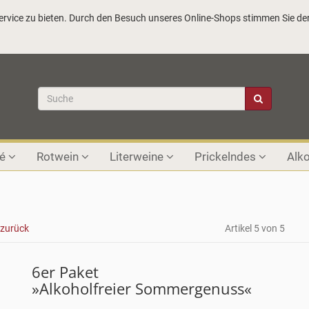
vice zu bieten. Durch den Besuch unseres Online-Shops stimmen Sie der
sé
Rotwein
Literweine
Prickelndes
Alko
 zurück
Artikel 5 von 5
6er Paket
»Alkoholfreier Sommergenuss«