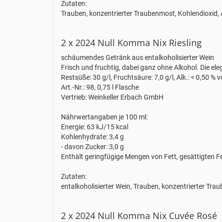
Zutaten:
Trauben, konzentrierter Traubenmost, Kohlendioxid, 
2 x 2024 Null Komma Nix Riesling
schäumendes Getränk aus entalkoholisierter Wein
Frisch und fruchtig, dabei ganz ohne Alkohol. Die ele
Restsüße: 30 g/l, Fruchtsäure: 7,0 g/l, Alk.: < 0,50 % v
Art.-Nr.: 98, 0,75 l Flasche
Vertrieb: Weinkeller Erbach GmbH
Nährwertangaben je 100 ml:
Energie: 63 kJ/15 kcal
Kohlenhydrate: 3,4 g
- davon Zucker: 3,0 g
Enthält geringfügige Mengen von Fett, gesättigten F
Zutaten:
entalkoholisierter Wein, Trauben, konzentrierter Tra
2 x 2024 Null Komma Nix Cuvée Rosé