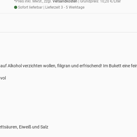
*Preis inkl. MwSt., zzgl.
Versandkosten
| Grundpreis: 10,20 €/Liter
Sofort lieferbar | Lieferzeit 3 - 5 Werktage
 auf Alkohol verzichten wollen, filigran und erfrischend! Im Bukett eine f
 vol
ettsäuren, Eiweiß und Salz