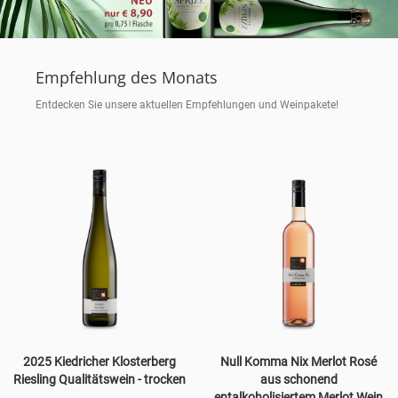
Empfehlung des Monats
Entdecken Sie unsere aktuellen Empfehlungen und Weinpakete!
2025 Kiedricher Klosterberg
Null Komma Nix Merlot Rosé
Riesling Qualitätswein - trocken
aus schonend
entalkoholisiertem Merlot Wein