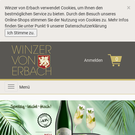
C
×
Winzer von Erbach verwendet Cookies, um Ihnen den
bestmöglichen Service zu bieten. Durch den Besuch unseres
Online-Shops stimmen Sie der Nutzung von Cookies zu. Mehr Infos
finden Sie unter Punkt 9 unserer
Datenschutzerklärung
COOKIE_NOTE_CLOSE
Ich Stimme zu.
Anmelden
Toggle
Menü
navigation