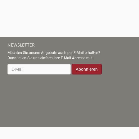
NEWSLETTER
Möchten Sie unsere Angebote auch per E-Mail erhalten?
Dann teilen Sie uns einfach Ihre E-Mail Adresse mit.
Newsletter
Abonnieren
w.winzer-von-erbach.de