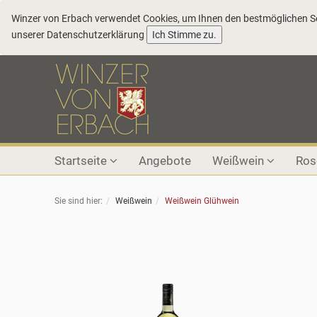
Winzer von Erbach verwendet Cookies, um Ihnen den bestmöglichen Ser
COOKIE_NOTE_CLOSE
unserer
Datenschutzerklärung
Ich Stimme zu.
Startseite
Angebote
Weißwein
Ro
Sie sind hier:
Weißwein
Weißwein Glühwein