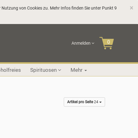
C
×
 Nutzung von Cookies zu. Mehr Infos finden Sie unter Punkt 9
Anmelden
holfreies
Spirituosen
Mehr
Artikel pro Seite
24