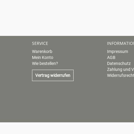
SERVICE
INFORMATI
Warenkorb
Impressum
Mein Konto
AGB
Wie bestellen?
Datenschutz
Zahlung und 
Vertrag widerrufen
Widerrufsrech
Winzer von Erbach eG · R