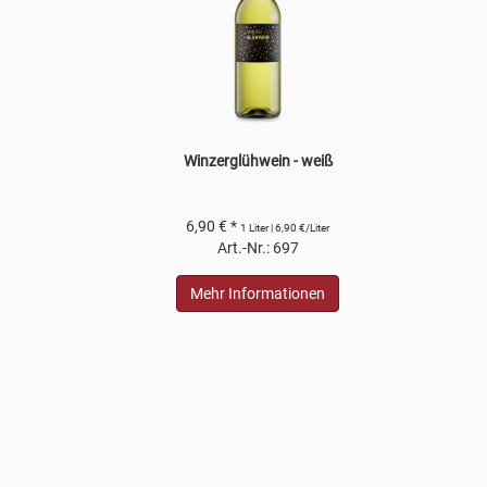
Winzerglühwein - weiß
6,90 € *
1 Liter | 6,90 €/Liter
Art.-Nr.: 697
Mehr Informationen