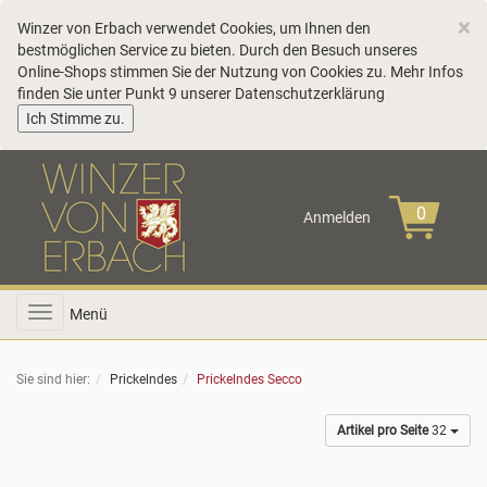
C
×
Winzer von Erbach verwendet Cookies, um Ihnen den
bestmöglichen Service zu bieten. Durch den Besuch unseres
Online-Shops stimmen Sie der Nutzung von Cookies zu. Mehr Infos
finden Sie unter Punkt 9 unserer
Datenschutzerklärung
COOKIE_NOTE_CLOSE
Ich Stimme zu.
Anmelden
Toggle
Menü
navigation
Sie sind hier:
Prickelndes
Prickelndes Secco
Artikel pro Seite
32